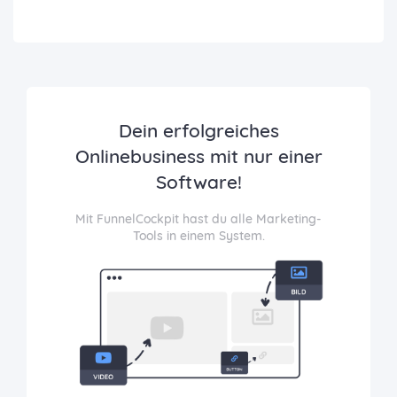
Dein erfolgreiches
Onlinebusiness mit nur einer
Software!
Mit FunnelCockpit hast du alle Marketing-
Tools in einem System.