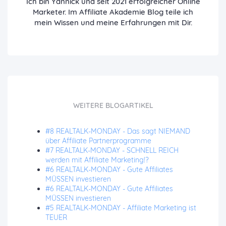
Ich bin Yannick und seit 2021 erfolgreicher Online
Marketer. Im Affiliate Akademie Blog teile ich
mein Wissen und meine Erfahrungen mit Dir.
WEITERE BLOGARTIKEL
#8 REALTALK-MONDAY - Das sagt NIEMAND
über Affiliate Partnerprogramme
#7 REALTALK-MONDAY - SCHNELL REICH
werden mit Affiliate Marketing!?
#6 REALTALK-MONDAY - Gute Affiliates
MÜSSEN investieren
#6 REALTALK-MONDAY - Gute Affiliates
MÜSSEN investieren
#5 REALTALK-MONDAY - Affiliate Marketing ist
TEUER