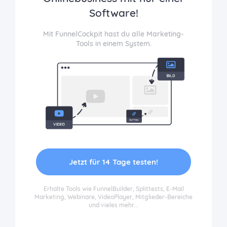
Software!
Mit FunnelCockpit hast du alle Marketing-
Tools in einem System.
Jetzt für 14 Tage testen!
Erhalte Tools wie FunnelBuilder, Splittests, E-Mail
Marketing, Webinare, VideoPlayer, Mitglieder-Bereiche
und vieles mehr...