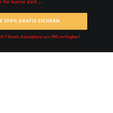
 für kurze Zeit...
E 100% GRATIS SICHERN
och
7
Gratis Exemplare von 100 verfügbar!