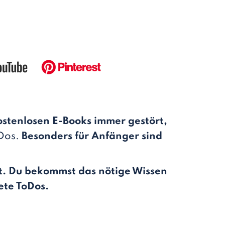
ostenlosen E-Books immer gestört,
oDos.
Besonders für Anfänger sind
nkt. Du bekommst das nötige Wissen
ete ToDos.