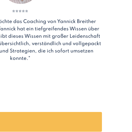
⭐⭐⭐⭐⭐
möchte das Coaching von Yannick Breither
nnick hat ein tiefgreifendes Wissen über
gibt dieses Wissen mit großer Leidenschaft
übersichtlich, verständlich und vollgepackt
und Strategien, die ich sofort umsetzen
konnte."