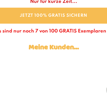
Nur für kurze Zeit...
JETZT 100% GRATIS SICHERN
s sind nur noch
7
von 100 GRATIS Exemplaren 
Meine Kunden...