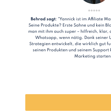
⭐
⭐
⭐
⭐
⭐
Behrad sagt
: "Yannick ist im Affiliate M
Seine Produkte? Erste Sahne und kein Bl
man mit ihm auch super – hilfreich, klar,
Whatsapp, wenn nötig. Dank seiner U
Strategien entwickelt, die wirklich gut fu
seinen Produkten und seinem Support ka
Marketing starten