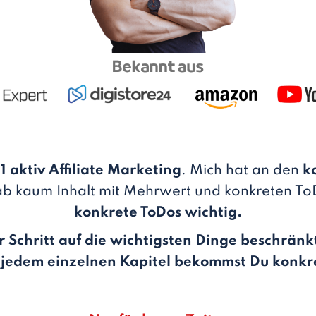
1 aktiv Affiliate Marketing
. Mich hat an den
k
b kaum Inhalt mit Mehrwert und konkreten T
konkrete ToDos wichtig.
er Schritt auf die wichtigsten Dinge beschrä
jedem einzelnen Kapitel bekommst Du konkr