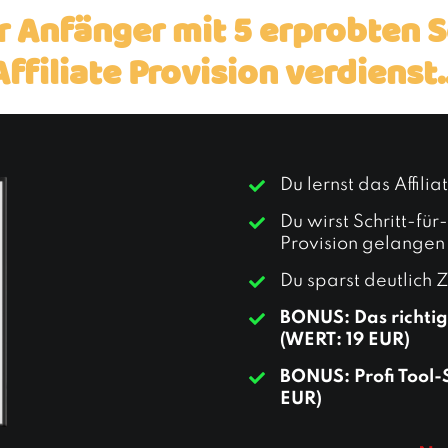
r Anfänger mit 5 erprobten S
Affiliate Provision verdienst..
Du lernst das Affili
Du wirst Schritt-für-
Provision gelangen
Du sparst deutlich Z
BONUS: Das richtige
(WERT: 19 EUR)
BONUS:
Profi
Tool-
EUR)