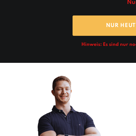
Nur
NUR HEUT
Hinweis: Es sind nur n