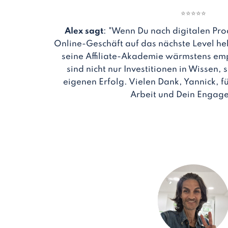
⭐
⭐
⭐
⭐
⭐
Alex sagt
: "Wenn Du nach digitalen Pro
Online-Geschäft auf das nächste Level he
seine Affiliate-Akademie wärmstens em
sind nicht nur Investitionen in Wissen,
eigenen Erfolg. Vielen Dank, Yannick, 
Arbeit und Dein Engag