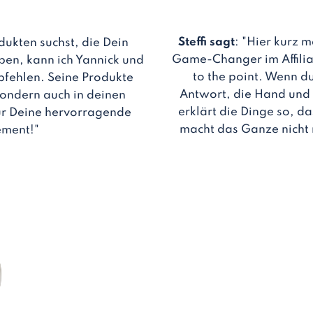
Steffi sagt
: "Hier kurz m
dukten suchst, die Dein
Game-Changer im Affilia
ben, kann ich Yannick und
to the point. Wenn du
pfehlen. Seine Produkte
Antwort, die Hand und F
 sondern auch in deinen
erklärt die Dinge so, d
für Deine hervorragende
macht das Ganze nicht 
ement!"