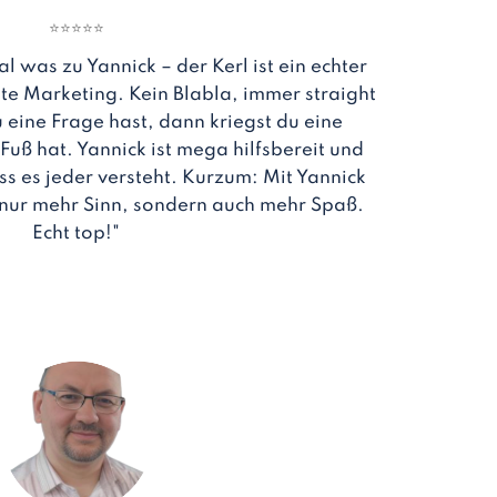
⭐
⭐
⭐
⭐
⭐
al was zu Yannick – der Kerl ist ein echter
te Marketing. Kein Blabla, immer straight
 eine Frage hast, dann kriegst du eine
uß hat. Yannick ist mega hilfsbereit und
ass es jeder versteht. Kurzum: Mit Yannick
nur mehr Sinn, sondern auch mehr Spaß.
Echt top!"