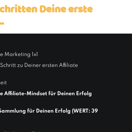
chritten Deine erste
.
ate Marketing 1x1
Schritt zu Deiner ersten Affiliate
eit
 Affiliate-Mindset für Deinen Erfolg
Sammlung für Deinen Erfolg
(WERT: 39