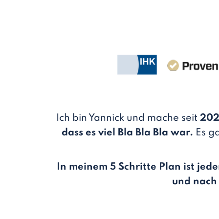
Ich bin Yannick und mache seit
202
dass es viel Bla Bla Bla war.
Es ga
In meinem 5 Schritte Plan ist jed
und nach 