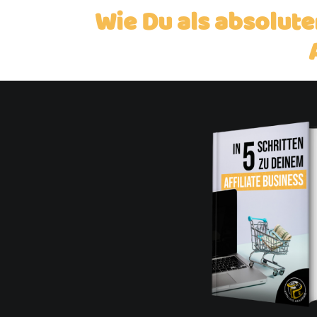
Wie Du als absolute