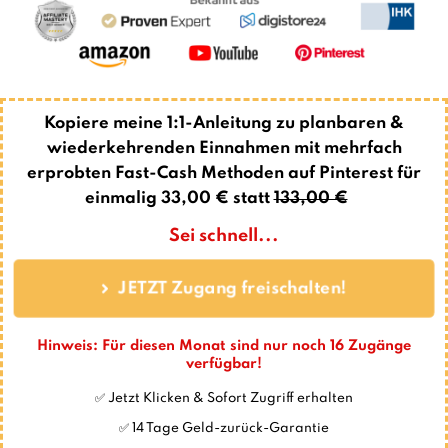
Kopiere meine 1:1-Anleitung zu planbaren &
wiederkehrenden Einnahmen mit mehrfach
erprobten Fast-Cash Methoden auf Pinterest für
einmalig 33,00
€ statt
133,00 €
👇
Sei schnell...
JETZT Zugang freischalten!
Hinweis: Für diesen Monat sind nur noch
16
Zugänge
verfügbar!
✅ Jetzt Klicken & Sofort Zugriff erhalten
✅ 14 Tage Geld-zurück-Garantie