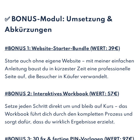
✅ BONUS-Modul: Umsetzung &
Abkürzungen
#BONUS 1: Website-Starter-Bundle (WERT: 39€)
Starte auch ohne eigene Website – mit meiner einfachen
Anleitung baust du in kürzester Zeit eine professionelle
Seite auf, die Besucher in Käufer verwandelt.
#BONUS 2:
Interaktives Workbook
(WERT: 57€)
Setze jeden Schritt direkt um und bleib auf Kurs – das
Workbook führt dich durch den kompletten Prozess und
sorgt dafür, dass du wirklich Ergebnisse erzielst.
#BONUS 3: 30 fix & fertige PIN-Vorlagen (WERT: 97€)