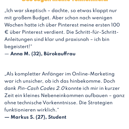
„Ich war skeptisch – dachte, so etwas klappt nur
mit großem Budget. Aber schon nach wenigen
Wochen hatte ich über Pinterest meine ersten 100
€ über Pinterest verdient. Die Schritt-für-Schritt-
Anleitungen sind klar und praxisnah – ich bin
begeistert!“
—
Anna M. (32), Bürokauffrau
„Als kompletter Anfänger im Online-Marketing
war ich unsicher, ob ich das hinbekomme. Doch
dank
Pin-Cash Codes 2.0
konnte ich mir in kurzer
Zeit ein kleines Nebeneinkommen aufbauen – ganz
ohne technische Vorkenntnisse. Die Strategien
funktionieren wirklich.“
— Markus S. (27), Student