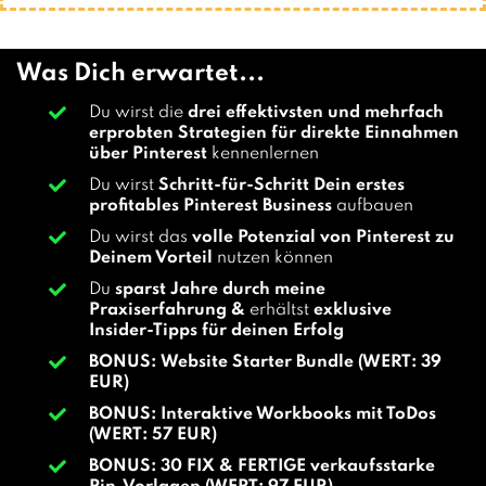
Was Dich erwartet...
Du wirst die
drei effektivsten und mehrfach
erprobten Strategien für direkte Einnahmen
über Pinterest
kennenlernen
Du wirst
Schritt-für-Schritt Dein erstes
profitables Pinterest Business
aufbauen
Du wirst das
volle Potenzial von Pinterest zu
Deinem Vorteil
nutzen können
Du
sparst Jahre durch meine
Praxiserfahrung &
erhältst
exklusive
Insider-Tipps für deinen Erfolg
BONUS:
Website Starter Bundle (WERT: 39
EUR)
BONUS: Interaktive Workbooks mit ToDos
(WERT: 57 EUR)
BONUS: 30 FIX & FERTIGE verkaufsstarke