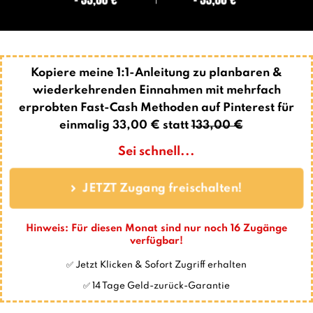
Kopiere meine 1:1-Anleitung zu planbaren &
wiederkehrenden Einnahmen mit mehrfach
erprobten Fast-Cash Methoden auf Pinterest für
einmalig 33,00 € statt
133,00 €
👇
Sei schnell...
JETZT Zugang freischalten!
Hinweis: Für diesen Monat sind nur noch
16
Zugänge
verfügbar!
✅ Jetzt Klicken & Sofort Zugriff erhalten
✅ 14 Tage Geld-zurück-Garantie