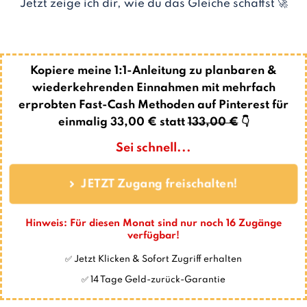
Jetzt zeige ich dir, wie du das Gleiche schaffst 🚀
Kopiere meine 1:1-Anleitung zu planbaren &
wiederkehrenden Einnahmen mit mehrfach
erprobten Fast-Cash Methoden auf Pinterest für
einmalig 33,00 € statt
133,00 €
👇
Sei schnell...
JETZT Zugang freischalten!
Hinweis: Für diesen Monat sind nur noch
16
Zugänge
verfügbar!
✅ Jetzt Klicken & Sofort Zugriff erhalten
✅ 14 Tage Geld-zurück-Garantie