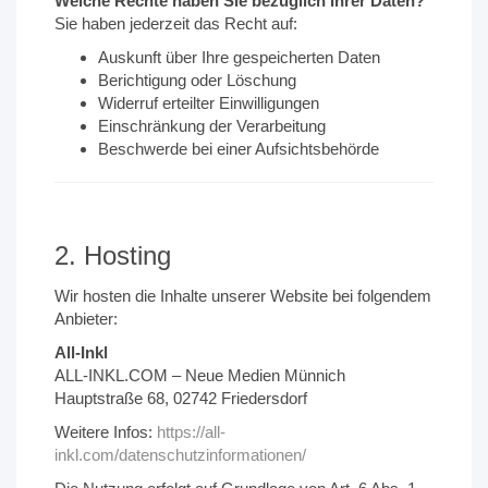
Welche Rechte haben Sie bezüglich Ihrer Daten?
Sie haben jederzeit das Recht auf:
Auskunft über Ihre gespeicherten Daten
Berichtigung oder Löschung
Widerruf erteilter Einwilligungen
Einschränkung der Verarbeitung
Beschwerde bei einer Aufsichtsbehörde
2. Hosting
Wir hosten die Inhalte unserer Website bei folgendem
Anbieter:
All-Inkl
ALL-INKL.COM – Neue Medien Münnich
Hauptstraße 68, 02742 Friedersdorf
Weitere Infos:
https://all-
inkl.com/datenschutzinformationen/