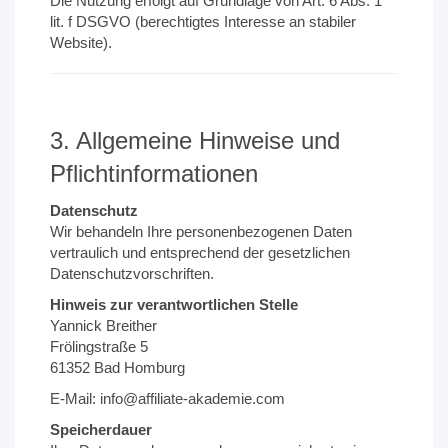
Die Nutzung erfolgt auf Grundlage von Art. 6 Abs. 1
lit. f DSGVO (berechtigtes Interesse an stabiler
Website).
3. Allgemeine Hinweise und
Pflichtinformationen
Datenschutz
Wir behandeln Ihre personenbezogenen Daten
vertraulich und entsprechend der gesetzlichen
Datenschutzvorschriften.
Hinweis zur verantwortlichen Stelle
Yannick Breither
Frölingstraße 5
61352 Bad Homburg
E-Mail: info@affiliate-akademie.com
Speicherdauer