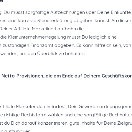
er
ung. Du musst sorgfältige Aufzeichnungen über Deine Einkünfte
es eine korrekte Steuererklärung abgeben kannst. An dieser
Deiner Affiliate Marketing Laufbahn die
ie Kleinunternehmerregelung musst Du lediglich eine
uständigen Finanzamt abgeben. Es kann hilfreich sein, von
wenden, um den Überblick zu behalten.
 Netto-Provisionen, die am Ende auf Deinem Geschäftsko
Affiliate Marketer durchstartest, Dein Gewerbe ordnungsgem
 richtige Rechtsform wählen und eine sorgfältige Buchhaltu
t du Dich darauf konzentrieren, gute Inhalte für Deine Zielg
ten aufzubauen.