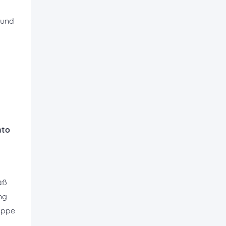
 und
nto
äß
ng
ruppe