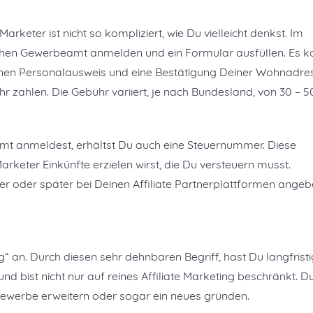
rketer ist nicht so kompliziert, wie Du vielleicht denkst. Im
ichen Gewerbeamt anmelden und ein Formular ausfüllen. Es k
einen Personalausweis und eine Bestätigung Deiner Wohnadre
 zahlen. Die Gebühr variiert, je nach Bundesland, von 30 – 5
mt anmeldest, erhältst Du auch eine Steuernummer. Diese
Marketer Einkünfte erzielen wirst, die Du versteuern musst.
 oder später bei Deinen Affiliate Partnerplattformen ange
g“ an. Durch diesen sehr dehnbaren Begriff, hast Du langfristi
d bist nicht nur auf reines Affiliate Marketing beschränkt. D
Gewerbe erweitern oder sogar ein neues gründen.