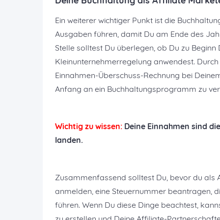
Deine Buchhaltung als Affiliate Market
Ein weiterer wichtiger Punkt ist die Buchhalt
Ausgaben führen, damit Du am Ende des Jahr
Stelle solltest Du überlegen, ob Du zu Beginn 
Kleinunternehmerregelung anwendest. Durch d
Einnahmen-Überschuss-Rechnung bei Deinem z
Anfang an ein Buchhaltungsprogramm zu ver
Wichtig zu wissen:
Deine Einnahmen sind die
landen.
Zusammenfassend solltest Du, bevor du als 
anmelden, eine Steuernummer beantragen, die
führen. Wenn Du diese Dinge beachtest, kanns
zu erstellen und Deine Affiliate-Partnerschaf