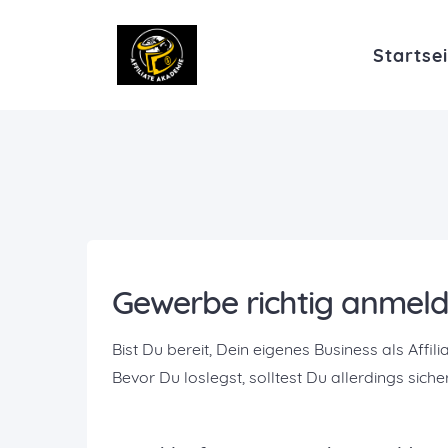
Startsei
Gewerbe richtig anmelde
Bist Du bereit, Dein eigenes Business als Affili
Bevor Du loslegst, solltest Du allerdings s